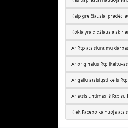
Kaip greičiausiai pradėti at
Kokia yra didžiausia skiri
Ar Rtp atsisiuntimų darba
Ar originalus Rtp įkeltuvas
Ar galiu atsisiųsti kelis 
Ar atsisiuntimas iš Rtp su 
Kiek Facebo kainuoja atsisi