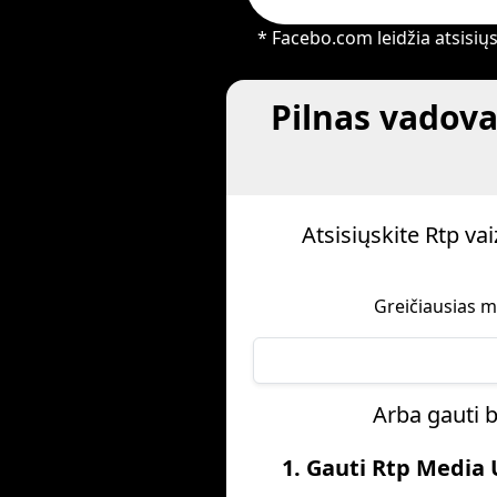
* Facebo.com leidžia atsisiųst
Pilnas vadova
Atsisiųskite Rtp v
Greičiausias m
Arba gauti b
1. Gauti Rtp Media