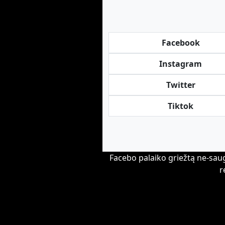
Facebook
Instagram
Twitter
Tiktok
Facebo palaiko griežtą ne-saug
r