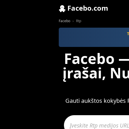
Facebo.com
Facebo
Rtp
Facebo — 
įrašai, 
Gauti aukštos kokybės Rt