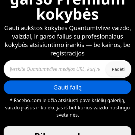
kokybės
Gauti aukštos kokybės Quantumtvlive vaizdo,
vaizdai, ir garso failus su profesionalaus
kokybės atsisiuntimo įrankis — be kainos, be
registracijos
Padėti
Gauti failą
* Facebo.com leidžia atsisiųsti paveikslėlių galeriją,
vaizdo įrašus ir kolekcijas iš bet kurios vaizdo hostingo
svetainės.