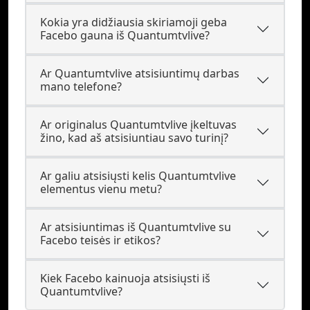
Kokia yra didžiausia skiriamoji geba
Facebo gauna iš Quantumtvlive?
Ar Quantumtvlive atsisiuntimų darbas
mano telefone?
Ar originalus Quantumtvlive įkeltuvas
žino, kad aš atsisiuntiau savo turinį?
Ar galiu atsisiųsti kelis Quantumtvlive
elementus vienu metu?
Ar atsisiuntimas iš Quantumtvlive su
Facebo teisės ir etikos?
Kiek Facebo kainuoja atsisiųsti iš
Quantumtvlive?