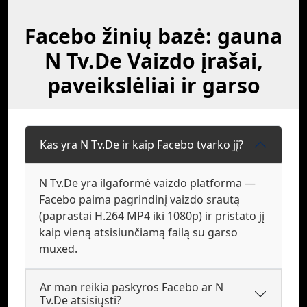
Facebo žinių bazė: gauna
N Tv.De Vaizdo įrašai,
paveikslėliai ir garso
Kas yra N Tv.De ir kaip Facebo tvarko jį?
N Tv.De yra ilgaformė vaizdo platforma —
Facebo paima pagrindinį vaizdo srautą
(paprastai H.264 MP4 iki 1080p) ir pristato jį
kaip vieną atsisiunčiamą failą su garso
muxed.
Ar man reikia paskyros Facebo ar N
Tv.De atsisiųsti?