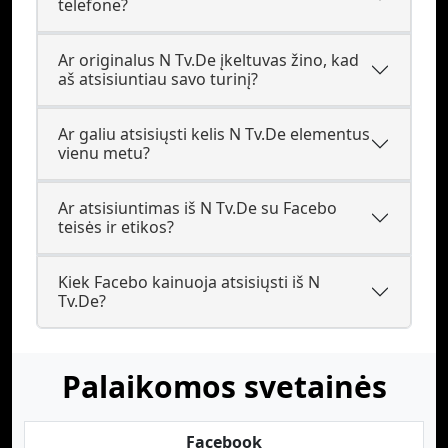
telefone?
Ar originalus N Tv.De įkeltuvas žino, kad
aš atsisiuntiau savo turinį?
Ar galiu atsisiųsti kelis N Tv.De elementus
vienu metu?
Ar atsisiuntimas iš N Tv.De su Facebo
teisės ir etikos?
Kiek Facebo kainuoja atsisiųsti iš N
Tv.De?
Palaikomos svetainės
Facebook