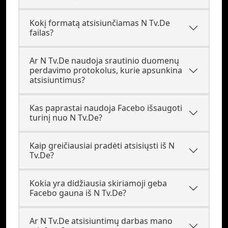
Kokį formatą atsisiunčiamas N Tv.De
failas?
Ar N Tv.De naudoja srautinio duomenų
perdavimo protokolus, kurie apsunkina
atsisiuntimus?
Kas paprastai naudoja Facebo išsaugoti
turinį nuo N Tv.De?
Kaip greičiausiai pradėti atsisiųsti iš N
Tv.De?
Kokia yra didžiausia skiriamoji geba
Facebo gauna iš N Tv.De?
Ar N Tv.De atsisiuntimų darbas mano