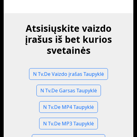
Atsisiųskite vaizdo
įrašus iš bet kurios
svetainės
N Tv.De Vaizdo įrašas Taupyklė
N Tv.De Garsas Taupyklė
N Tv.De MP4 Taupyklė
N Tv.De MP3 Taupyklė