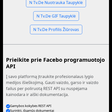
N Tv.De Nuotrauka Taupyklė
N Tv.De GIF Taupyklė
N Tv.De Profilis Žiūrovas
Prieikite prie Facebo programuotojo
API
Į savo platformą įtraukite profesionalaus lygio
medijos išieškojimą. Gauti vaizdo, garso ir vaizdo
failus per poliruotą REST API su nuspėjama
kainodara ir aiški dokumentacija.
Gamybos kokybės REST API
Surinkti, išsamūs dokumentai