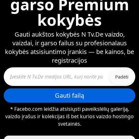
garso Premium
kokybės
Gauti aukštos kokybės N Tv.De vaizdo,
vaizdai, ir garso failus su profesionalaus
kokybės atsisiuntimo įrankis — be kainos, be
registracijos
Padėti
Gauti failą
* Facebo.com leidžia atsisiųsti paveikslėlių galeriją,
vaizdo įrašus ir kolekcijas iš bet kurios vaizdo hostingo
svetainės.