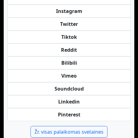
Instagram
Twitter
Tiktok
Reddit
Bilibili
Vimeo
Soundcloud
Linkedin
Pinterest
Žr. visas palaikomas svetaines