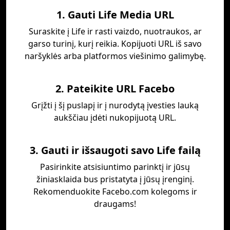
1. Gauti Life Media URL
Suraskite į Life ir rasti vaizdo, nuotraukos, ar
garso turinį, kurį reikia. Kopijuoti URL iš savo
naršyklės arba platformos viešinimo galimybę.
2. Pateikite URL Facebo
Grįžti į šį puslapį ir į nurodytą įvesties lauką
aukščiau įdėti nukopijuotą URL.
3. Gauti ir išsaugoti savo Life failą
Pasirinkite atsisiuntimo parinktį ir jūsų
žiniasklaida bus pristatyta į jūsų įrenginį.
Rekomenduokite Facebo.com kolegoms ir
draugams!