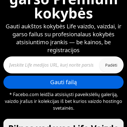
kokybės
Gauti aukštos kokybės Life vaizdo, vaizdai, ir
garso failus su profesionalaus kokybės
atsisiuntimo įrankis — be kainos, be
registracijos
Padėti
Gauti failą
* Facebo.com leidžia atsisiųsti paveikslėlių galeriją,
vaizdo įrašus ir kolekcijas iš bet kurios vaizdo hostingo
svetainės.