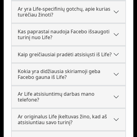
Ar yra Life-specifinių gotchų, apie kurias
turėčiau žinoti?
Kas paprastai naudoja Facebo išsaugoti
turinį nuo Life?
Kaip greičiausiai pradėti atsisiųsti iš Life?
Kokia yra didžiausia skiriamoji geba
Facebo gauna iš Life?
Ar Life atsisiuntimų darbas mano
telefone?
Ar originalus Life įkeltuvas žino, kad aš
atsisiuntiau savo turinį?