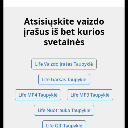
Atsisiųskite vaizdo
įrašus iš bet kurios
svetainės
Life Vaizdo įrašas Taupyklė
Life Garsas Taupyklė
Life MP4 Taupyklė
Life MP3 Taupyklė
Life Nuotrauka Taupyklė
Life GIF Taupyklė