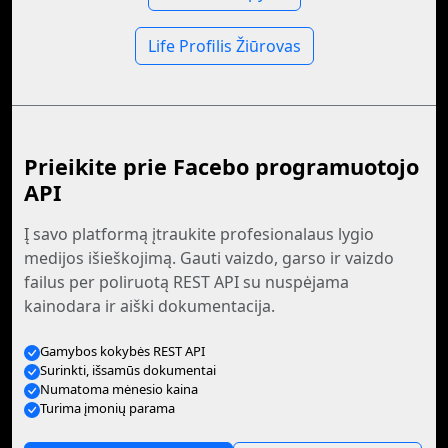
Life Profilis Žiūrovas
Prieikite prie Facebo programuotojo
API
Į savo platformą įtraukite profesionalaus lygio
medijos išieškojimą. Gauti vaizdo, garso ir vaizdo
failus per poliruotą REST API su nuspėjama
kainodara ir aiški dokumentacija.
Gamybos kokybės REST API
Surinkti, išsamūs dokumentai
Numatoma mėnesio kaina
Turima įmonių parama