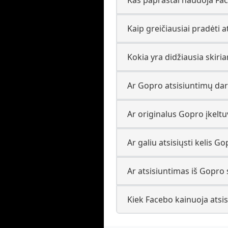
Kaip greičiausiai pradėti a
Kokia yra didžiausia skir
Ar Gopro atsisiuntimų da
Ar originalus Gopro įkeltuv
Ar galiu atsisiųsti kelis 
Ar atsisiuntimas iš Gopro 
Kiek Facebo kainuoja atsis