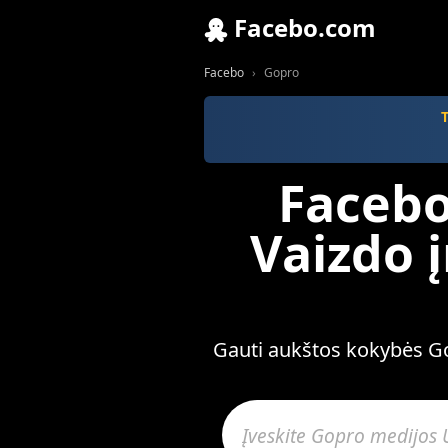
Facebo.com
Facebo
Gopro
Facebo
Vaizdo 
Gauti aukštos kokybės Gop