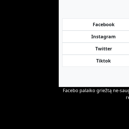
Facebook
Instagram
Twitter
Tiktok
Facebo palaiko griežtą ne-saug
r