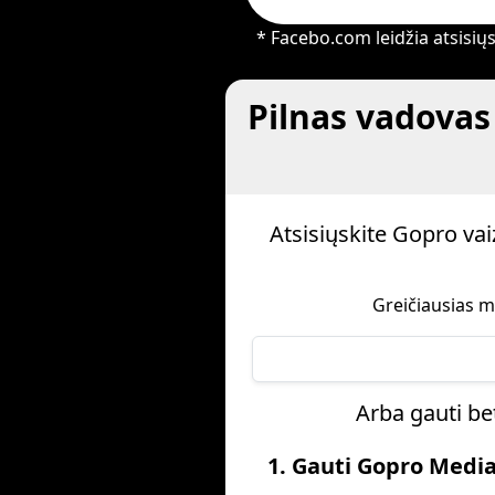
* Facebo.com leidžia atsisiųst
Pilnas vadovas
Atsisiųskite Gopro v
Greičiausias m
Arba gauti be
1. Gauti Gopro Medi