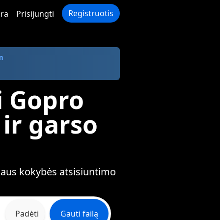
Registruotis
ra
Prisijungti
m
i Gopro
ir garso
s
alaus kokybės atsisiuntimo
Padėti
Gauti failą