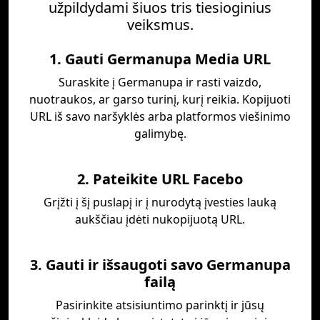
užpildydami šiuos tris tiesioginius
veiksmus.
1. Gauti Germanupa Media URL
Suraskite į Germanupa ir rasti vaizdo,
nuotraukos, ar garso turinį, kurį reikia. Kopijuoti
URL iš savo naršyklės arba platformos viešinimo
galimybę.
2. Pateikite URL Facebo
Grįžti į šį puslapį ir į nurodytą įvesties lauką
aukščiau įdėti nukopijuotą URL.
3. Gauti ir išsaugoti savo Germanupa
failą
Pasirinkite atsisiuntimo parinktį ir jūsų