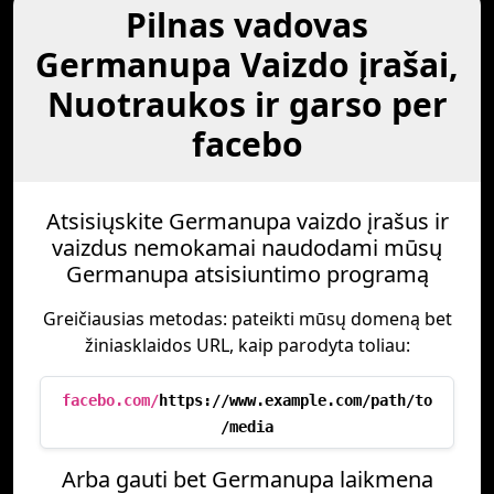
Pilnas vadovas
Germanupa Vaizdo įrašai,
Nuotraukos ir garso per
facebo
Atsisiųskite Germanupa vaizdo įrašus ir
vaizdus nemokamai naudodami mūsų
Germanupa atsisiuntimo programą
Greičiausias metodas: pateikti mūsų domeną bet
žiniasklaidos URL, kaip parodyta toliau:
facebo.com/
https://www.example.com/path/to
/media
Arba gauti bet Germanupa laikmena