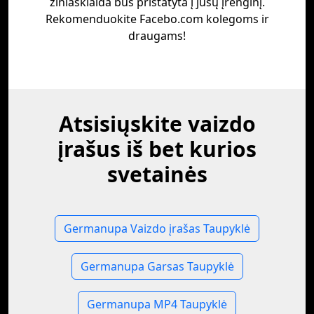
žiniasklaida bus pristatyta į jūsų įrenginį.
Rekomenduokite Facebo.com kolegoms ir
draugams!
Atsisiųskite vaizdo
įrašus iš bet kurios
svetainės
Germanupa Vaizdo įrašas Taupyklė
Germanupa Garsas Taupyklė
Germanupa MP4 Taupyklė