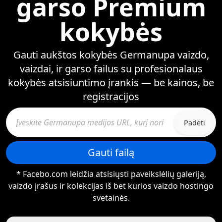
garso Premium
kokybės
Gauti aukštos kokybės Germanupa vaizdo,
vaizdai, ir garso failus su profesionalaus
kokybės atsisiuntimo įrankis — be kainos, be
registracijos
Padėti
Gauti failą
* Facebo.com leidžia atsisiųsti paveikslėlių galeriją,
vaizdo įrašus ir kolekcijas iš bet kurios vaizdo hostingo
svetainės.