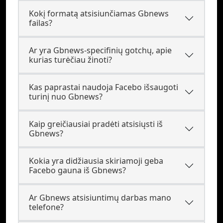
Kokį formatą atsisiunčiamas Gbnews
failas?
Ar yra Gbnews-specifinių gotchų, apie
kurias turėčiau žinoti?
Kas paprastai naudoja Facebo išsaugoti
turinį nuo Gbnews?
Kaip greičiausiai pradėti atsisiųsti iš
Gbnews?
Kokia yra didžiausia skiriamoji geba
Facebo gauna iš Gbnews?
Ar Gbnews atsisiuntimų darbas mano
telefone?