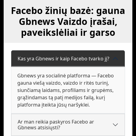
Facebo žinių bazė: gauna
Gbnews Vaizdo įrašai,
paveikslėliai ir garso
Kas yra Gbnews ir kaip Facebo tvarko jį?
Gbnews yra socialinė platforma — Facebo
gauna viešą vaizdo, vaizdo ir ritės turinį,
siunčiamą laidams, profiliams ir grupėms,
grąžindamas tą patį medijos failą, kurį
platforma įteikta jūsų naršyklei.
Ar man reikia paskyros Facebo ar
Gbnews atsisiųsti?