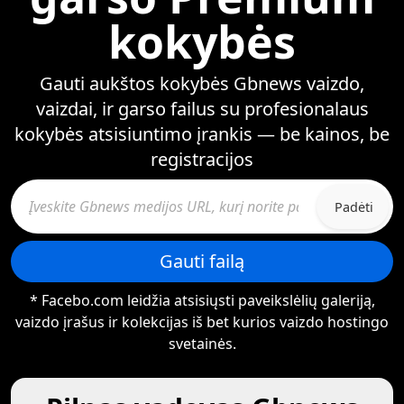
kokybės
Gauti aukštos kokybės Gbnews vaizdo,
vaizdai, ir garso failus su profesionalaus
kokybės atsisiuntimo įrankis — be kainos, be
registracijos
Padėti
Gauti failą
* Facebo.com leidžia atsisiųsti paveikslėlių galeriją,
vaizdo įrašus ir kolekcijas iš bet kurios vaizdo hostingo
svetainės.