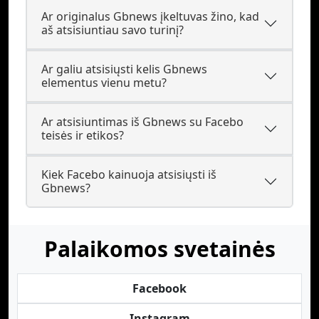
Ar originalus Gbnews įkeltuvas žino, kad
aš atsisiuntiau savo turinį?
Ar galiu atsisiųsti kelis Gbnews
elementus vienu metu?
Ar atsisiuntimas iš Gbnews su Facebo
teisės ir etikos?
Kiek Facebo kainuoja atsisiųsti iš
Gbnews?
Palaikomos svetainės
Facebook
Instagram