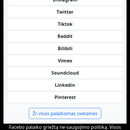
Twitter
Tiktok
Reddit
Bilibili
Vimeo
Soundcloud
Linkedin
Pinterest
Žr. visas palaikomas svetaines
Facebo palaiko griežtą ne-saugojimo politiką. Visos