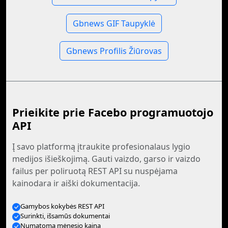
Gbnews GIF Taupyklė
Gbnews Profilis Žiūrovas
Prieikite prie Facebo programuotojo
API
Į savo platformą įtraukite profesionalaus lygio
medijos išieškojimą. Gauti vaizdo, garso ir vaizdo
failus per poliruotą REST API su nuspėjama
kainodara ir aiški dokumentacija.
Gamybos kokybės REST API
Surinkti, išsamūs dokumentai
Numatoma mėnesio kaina