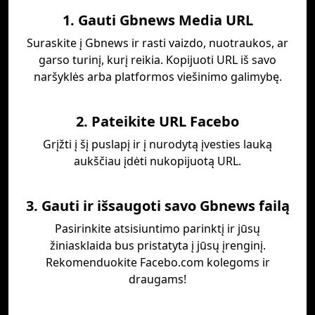
1. Gauti Gbnews Media URL
Suraskite į Gbnews ir rasti vaizdo, nuotraukos, ar
garso turinį, kurį reikia. Kopijuoti URL iš savo
naršyklės arba platformos viešinimo galimybę.
2. Pateikite URL Facebo
Grįžti į šį puslapį ir į nurodytą įvesties lauką
aukščiau įdėti nukopijuotą URL.
3. Gauti ir išsaugoti savo Gbnews failą
Pasirinkite atsisiuntimo parinktį ir jūsų
žiniasklaida bus pristatyta į jūsų įrenginį.
Rekomenduokite Facebo.com kolegoms ir
draugams!