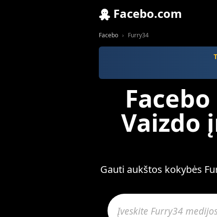
Facebo.com
Facebo
Furry34
Facebo 
Vaizdo 
Gauti aukštos kokybės Furr