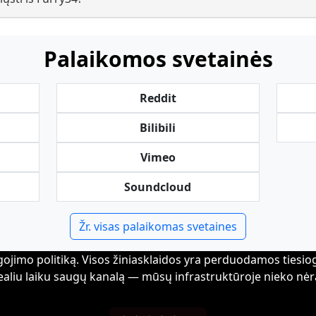
Palaikomos svetainės
Reddit
Bilibili
Vimeo
Soundcloud
Žr. visas palaikomas svetaines
ojimo politiką. Visos žiniasklaidos yra perduodamos tiesiogia
ealiu laiku saugų kanalą — mūsų infrastruktūroje nieko nėr