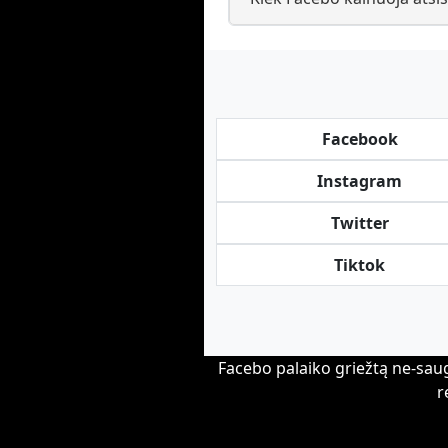
Facebook
Instagram
Twitter
Tiktok
Facebo palaiko griežtą ne-saug
r