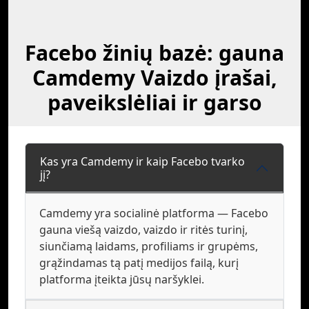
Facebo žinių bazė: gauna
Camdemy Vaizdo įrašai,
paveikslėliai ir garso
Kas yra Camdemy ir kaip Facebo tvarko
jį?
Camdemy yra socialinė platforma — Facebo
gauna viešą vaizdo, vaizdo ir ritės turinį,
siunčiamą laidams, profiliams ir grupėms,
grąžindamas tą patį medijos failą, kurį
platforma įteikta jūsų naršyklei.