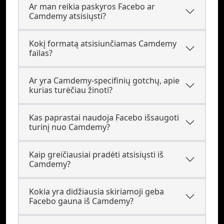
Ar man reikia paskyros Facebo ar
Camdemy atsisiųsti?
Kokį formatą atsisiunčiamas Camdemy
failas?
Ar yra Camdemy-specifinių gotchų, apie
kurias turėčiau žinoti?
Kas paprastai naudoja Facebo išsaugoti
turinį nuo Camdemy?
Kaip greičiausiai pradėti atsisiųsti iš
Camdemy?
Kokia yra didžiausia skiriamoji geba
Facebo gauna iš Camdemy?