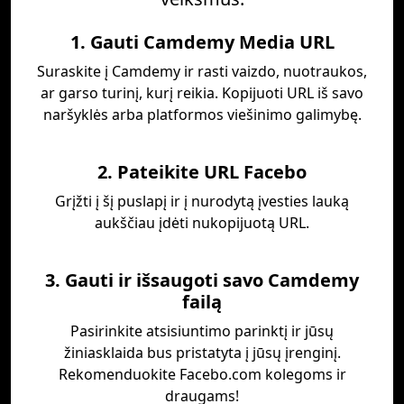
1. Gauti Camdemy Media URL
Suraskite į Camdemy ir rasti vaizdo, nuotraukos,
ar garso turinį, kurį reikia. Kopijuoti URL iš savo
naršyklės arba platformos viešinimo galimybę.
2. Pateikite URL Facebo
Grįžti į šį puslapį ir į nurodytą įvesties lauką
aukščiau įdėti nukopijuotą URL.
3. Gauti ir išsaugoti savo Camdemy
failą
Pasirinkite atsisiuntimo parinktį ir jūsų
žiniasklaida bus pristatyta į jūsų įrenginį.
Rekomenduokite Facebo.com kolegoms ir
draugams!