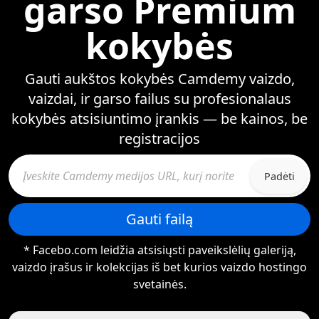
garso Premium
kokybės
Gauti aukštos kokybės Camdemy vaizdo,
vaizdai, ir garso failus su profesionalaus
kokybės atsisiuntimo įrankis — be kainos, be
registracijos
Padėti
Gauti failą
* Facebo.com leidžia atsisiųsti paveikslėlių galeriją,
vaizdo įrašus ir kolekcijas iš bet kurios vaizdo hostingo
svetainės.