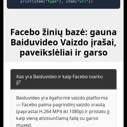
print
(item[
"type"
], item[
"url"
])
Facebo žinių bazė: gauna
Baiduvideo Vaizdo įrašai,
paveikslėliai ir garso
Kas yra Baiduvideo ir kaip Facebo tvarko
jį?
Baiduvideo yra ilgaformė vaizdo platforma
— Facebo paima pagrindinį vaizdo srautą
(paprastai H.264 MP4 iki 1080p) ir pristato jį
kaip vieną atsisiunčiamą failą su garso
muxed.