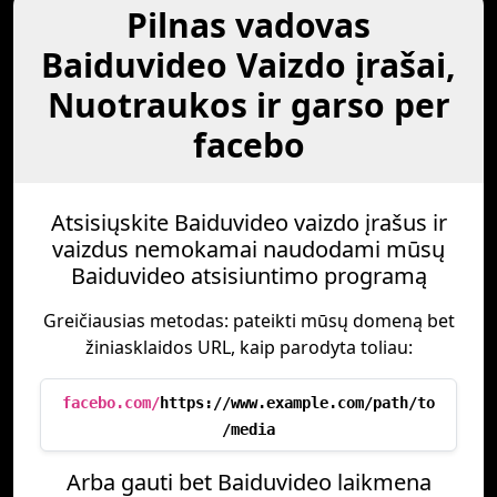
Pilnas vadovas
Baiduvideo Vaizdo įrašai,
Nuotraukos ir garso per
facebo
Atsisiųskite Baiduvideo vaizdo įrašus ir
vaizdus nemokamai naudodami mūsų
Baiduvideo atsisiuntimo programą
Greičiausias metodas: pateikti mūsų domeną bet
žiniasklaidos URL, kaip parodyta toliau:
facebo.com/
https://www.example.com/path/to
/media
Arba gauti bet Baiduvideo laikmena