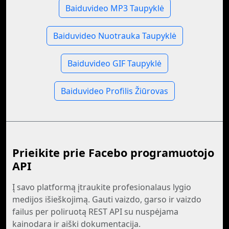
Baiduvideo MP3 Taupyklė
Baiduvideo Nuotrauka Taupyklė
Baiduvideo GIF Taupyklė
Baiduvideo Profilis Žiūrovas
Prieikite prie Facebo programuotojo
API
Į savo platformą įtraukite profesionalaus lygio
medijos išieškojimą. Gauti vaizdo, garso ir vaizdo
failus per poliruotą REST API su nuspėjama
kainodara ir aiški dokumentacija.