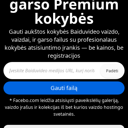
garso Premium
kokybės
Gauti aukštos kokybės Baiduvideo vaizdo,
vaizdai, ir garso failus su profesionalaus
kokybės atsisiuntimo įrankis — be kainos, be
registracijos
Padėti
Gauti failą
* Facebo.com leidžia atsisiųsti paveikslėlių galeriją,
vaizdo įrašus ir kolekcijas iš bet kurios vaizdo hostingo
svetainės.